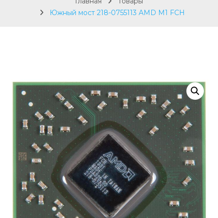
Главная
Товары
Южный мост 218-0755113 AMD M1 FCH