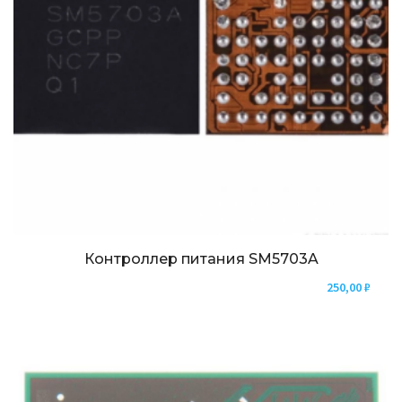
Контроллер питания SM5703A
250,00
₽