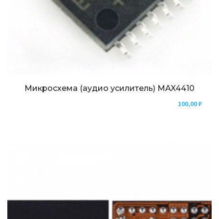
Микросхема (аудио усилитель) MAX4410
100,00
₽