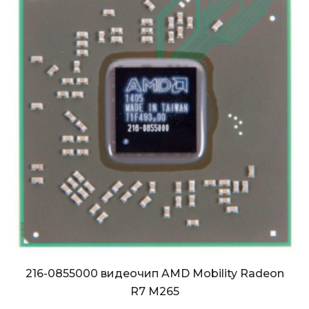
216-0855000 видеочип AMD Mobility Radeon
R7 M265