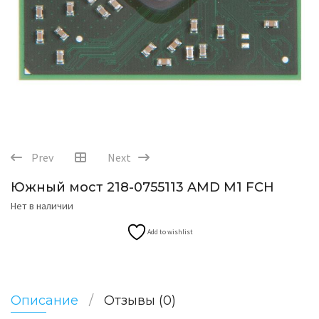
Prev
Next
Южный мост 218-0755113 AMD M1 FCH
Нет в наличии
Add to wishlist
Описание
Отзывы (0)