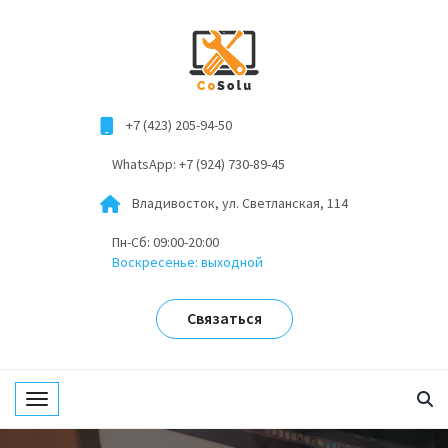
+7 (423) 205-94-50
WhatsApp: +7 (924) 730-89-45
Владивосток, ул. Светланская, 114
Пн-Сб: 09:00-20:00
Воскресенье: выходной
Связаться
Toggle navigation