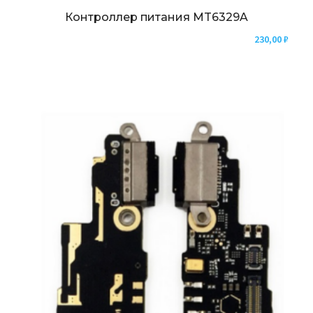
Контроллер питания MT6329A
230,00
₽