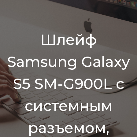
Шлейф
Samsung Galaxy
S5 SM-G900L с
системным
разъемом,