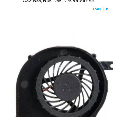
A32-N55, N45, N55, N75 4400mAh
1 500,00
₽