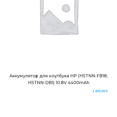
Аккумулятор для ноутбука HP (HSTNN-FB18,
HSTNN-DB1) 10.8V 4400mAh
1 800,00
₽