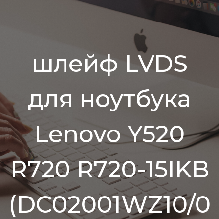
шлейф LVDS
для ноутбука
Lenovo Y520
R720 R720-15IKB
(DC02001WZ10/0