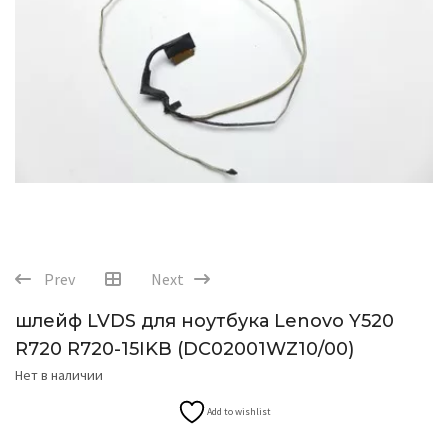
Prev
Next
шлейф LVDS для ноутбука Lenovo Y520
R720 R720-15IKB (DC02001WZ10/00)
Нет в наличии
Add to wishlist