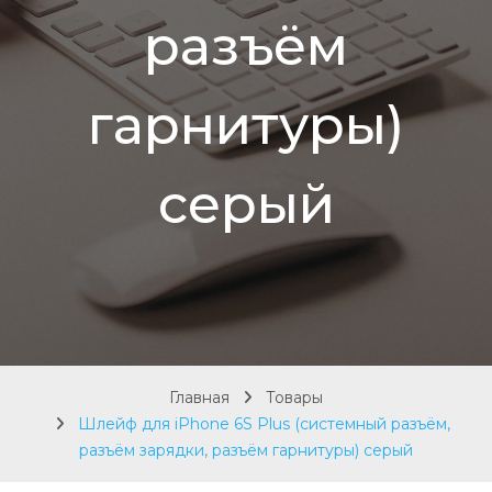
разъём
гарнитуры)
серый
Главная
Товары
Шлейф для iPhone 6S Plus (системный разъём,
разъём зарядки, разъём гарнитуры) серый