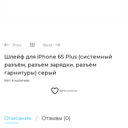
Prev
Next
Шлейф для iPhone 6S Plus (системный
разъём, разъём зарядки, разъём
гарнитуры) серый
Нет в наличии
Add to wishlist
Описание
Отзывы (0)