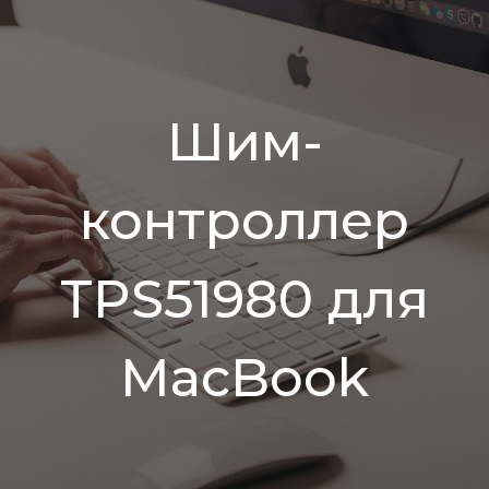
Шим-
контроллер
TPS51980 для
MacBook