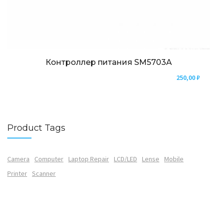
Контроллер питания SM5703A
250,00
₽
Product Tags
Camera
Computer
Laptop Repair
LCD/LED
Lense
Mobile
Printer
Scanner