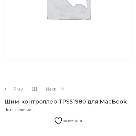
Prev
Next
Шим-контроллер TPS51980 для MacBook
Нет в наличии
Add to wishlist