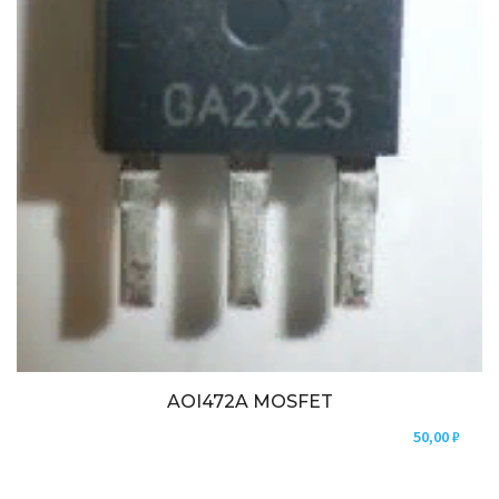
AOI472A MOSFET
50,00
₽