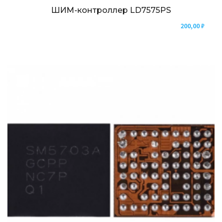
ШИМ-контроллер LD7575PS
200,00
₽