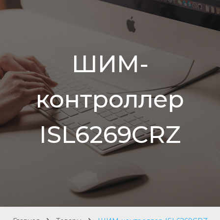
ШИМ-
контроллер
ISL6269CRZ