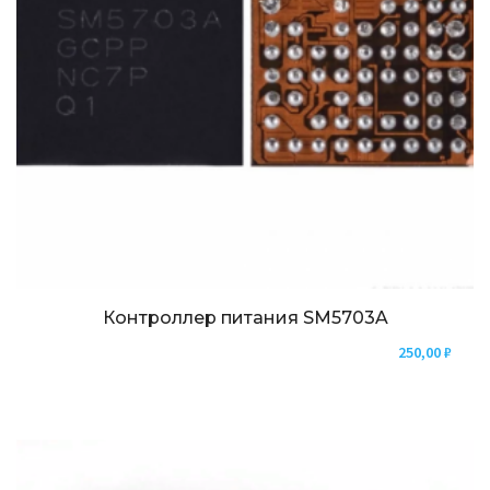
Контроллер питания SM5703A
250,00
₽