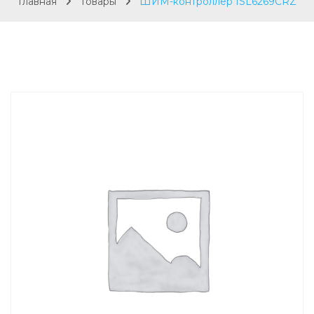
Главная
Товары
ШИМ-контроллер ISL6269CRZ