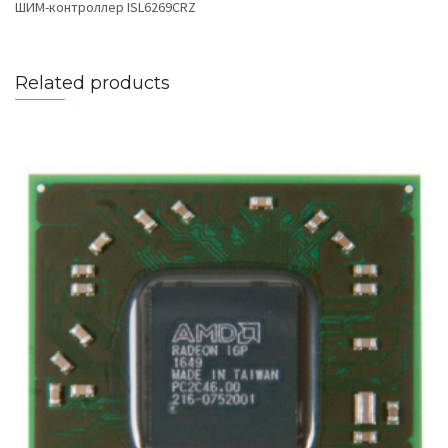
ШИМ-контроллер ISL6269CRZ
Related products