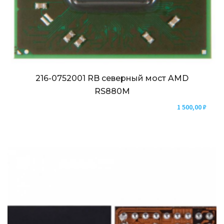
216-0752001 RB северный мост AMD
RS880M
1 500,00
₽