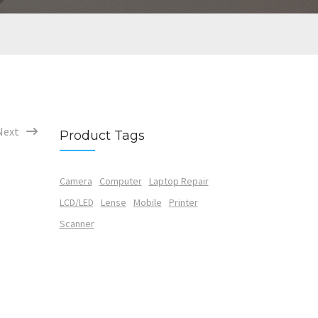
Next
Product Tags
Camera
Computer
Laptop Repair
LCD/LED
Lense
Mobile
Printer
Scanner