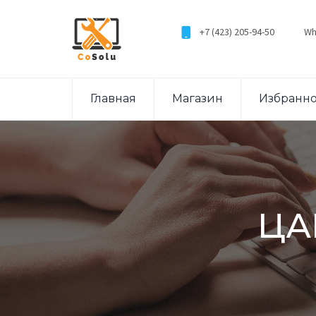
+7 (423) 205-94-50
Wh
Главная
Магазин
Избранн
ЦА