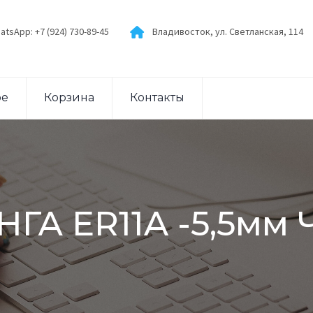
atsApp: +7 (924) 730-89-45
Владивосток, ул. Светланская, 114
ое
Корзина
Контакты
НГА ER11A -5,5мм 