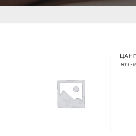
ЦАНГ
Нет в н