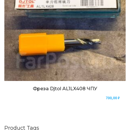
Фреза Djtol AL1LX408 ЧПУ
700,00
₽
Product Tags