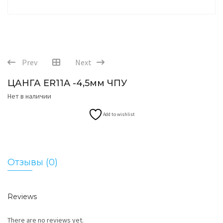
Prev
Next
ЦАНГА ER11A -4,5мм ЧПУ
Нет в наличии
Add to wishlist
Отзывы (0)
Reviews
There are no reviews yet.