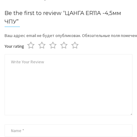
Be the first to review “ЦАНГА ER11A -4,5мм
ЧПУ”
Ваш адрес email не будет опубликован.
Обязательные поля помече
Your rating