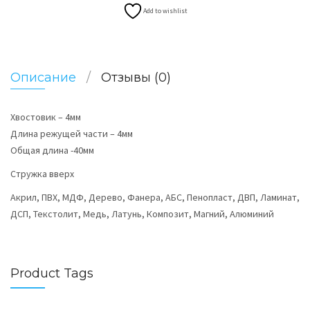
Add to wishlist
Описание
Отзывы (0)
Хвостовик – 4мм
Длина режущей части – 4мм
Общая длина -40мм
Стружка вверх
Акрил, ПВХ, МДФ, Дерево, Фанера, АБС, Пенопласт, ДВП, Ламинат,
ДСП, Текстолит, Медь, Латунь, Композит, Магний, Алюминий
Product Tags