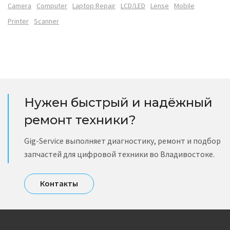
Camera
Computer
Laptop Repair
LCD/LED
Lense
Mobile
Printer
Scanner
Нужен быстрый и надёжный
ремонт техники?
Gig-Service выполняет диагностику, ремонт и подбор
запчастей для цифровой техники во Владивостоке.
Контакты