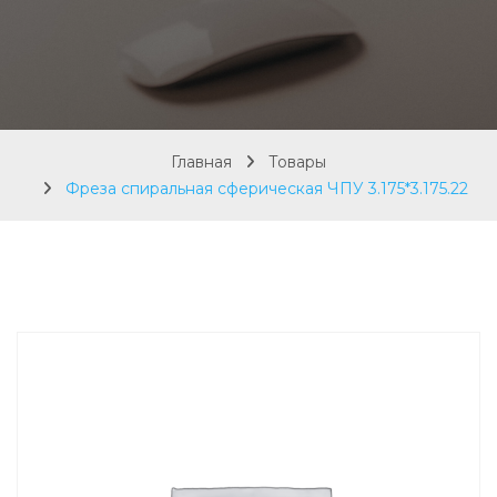
Главная
Товары
Фреза спиральная сферическая ЧПУ 3.175*3.175.22