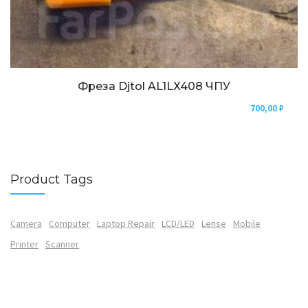
Фреза Djtol AL1LX408 ЧПУ
700,00
₽
Product Tags
Camera
Computer
Laptop Repair
LCD/LED
Lense
Mobile
Printer
Scanner