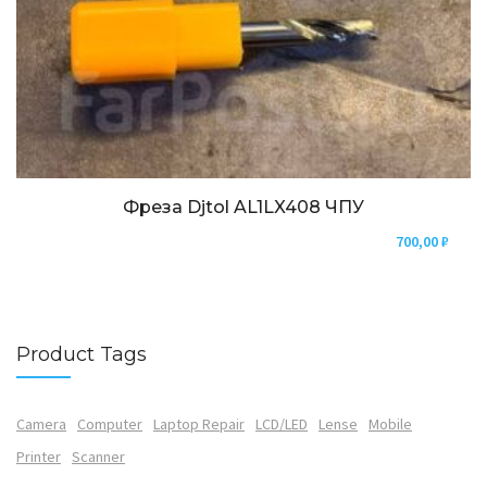
Фреза Djtol AL1LX408 ЧПУ
700,00
₽
Product Tags
Camera
Computer
Laptop Repair
LCD/LED
Lense
Mobile
Printer
Scanner