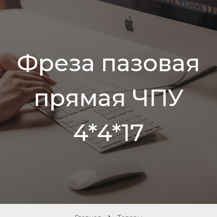
Фреза пазовая
прямая ЧПУ
4*4*17