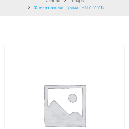
Главная
Товары
Фреза пазовая прямая ЧПУ 4*4*17