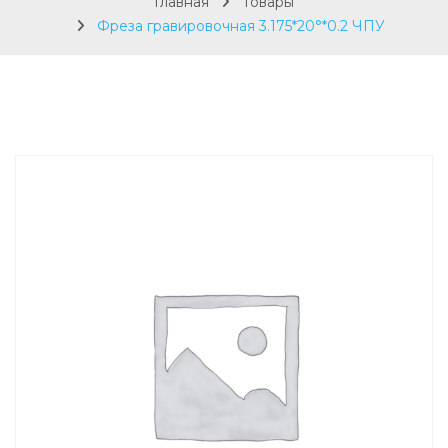
Главная
Товары
Фреза гравировочная 3.175*20°*0.2 ЧПУ