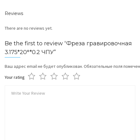
Reviews
There are no reviews yet.
Be the first to review “Фреза гравировочная
3.175*20°*0.2 ЧПУ”
Ваш адрес email не будет опубликован.
Обязательные поля помече
Your rating