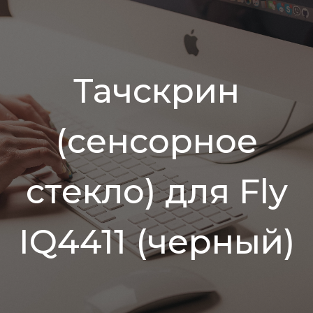
Тачскрин
(сенсорное
стекло) для Fly
IQ4411 (черный)