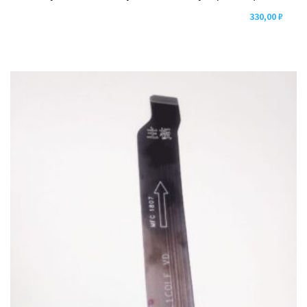
330,00
₽