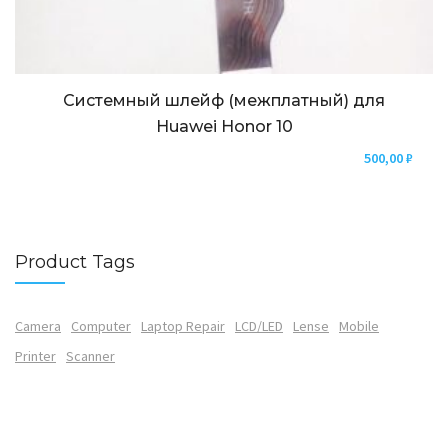
Системный шлейф (межплатный) для
Huawei Honor 10
500,00
₽
Product Tags
Camera
Computer
Laptop Repair
LCD/LED
Lense
Mobile
Printer
Scanner