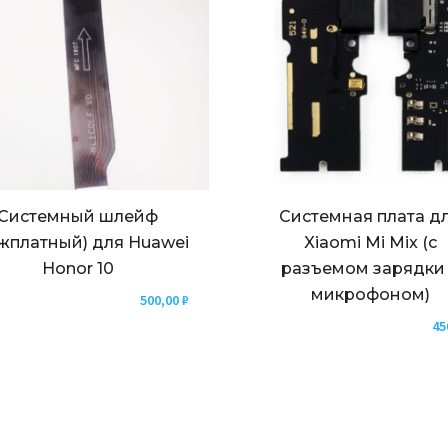
Системный шлейф
Системная плата д
жплатный) для Huawei
Xiaomi Mi Mix (с
Honor 10
разъемом зарядки
микрофоном)
500,00
₽
45