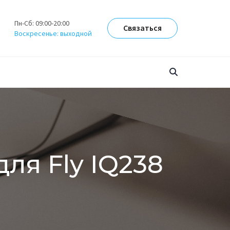
Пн-Сб: 09:00-20:00
Связаться
Воскресенье: выходной
для Fly IQ238