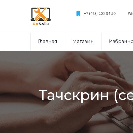
+7 (423) 205-94-50
Wh
Главная
Магазин
Избранн
Тачскрин (се