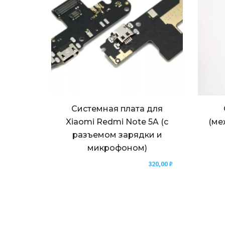
Системная плата для
Xiaomi Redmi Note 5A (с
(ме
разъемом зарядки и
микрофоном)
320,00
₽