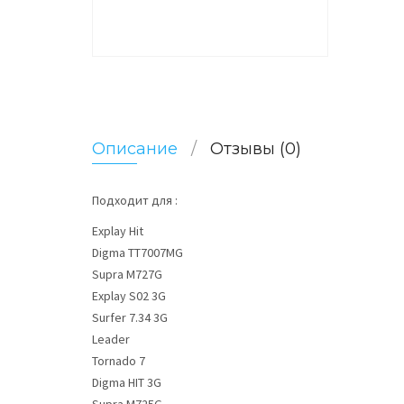
Описание
Отзывы (0)
Подходит для :
Explay Hit
Digma TT7007MG
Supra M727G
Explay S02 3G
Surfer 7.34 3G
Leader
Tornado 7
Digma HIT 3G