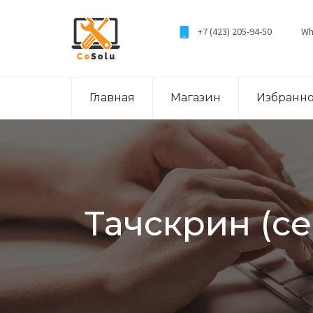
+7 (423) 205-94-50
Wh
Главная
Магазин
Избранн
Тачскрин (се