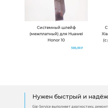
Системный шлейф
С
(межплатный) для Huawei
Xi
Honor 10
(с
500,00
₽
Нужен быстрый и надёж
Gig-Service выполняет диагностику, ремон