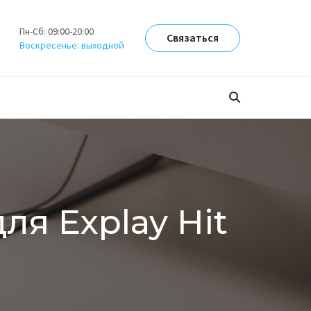
Пн-Сб: 09:00-20:00
Связаться
Воскресенье: выходной
ля Explay Hit