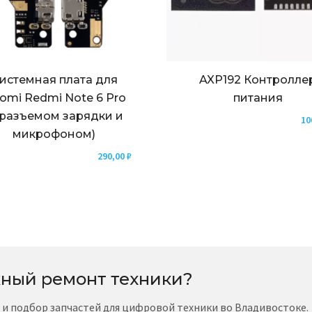
истемная плата для
AXP192 Контролле
aomi Redmi Note 6 Pro
питания
 разъемом зарядки и
10
микрофоном)
290,00
₽
ный ремонт техники?
т и подбор запчастей для цифровой техники во Владивостоке.