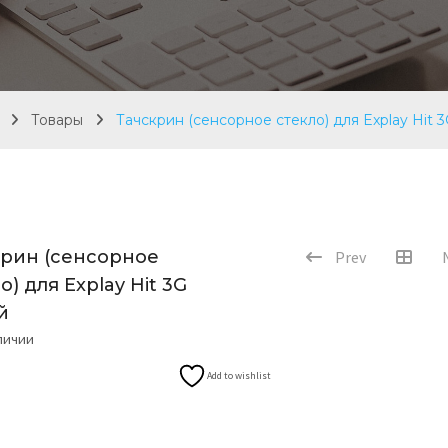
Товары
Тачскрин (сенсорное стекло) для Explay Hit 
крин (сенсорное
Prev
о) для Explay Hit 3G
й
аличии
Add to wishlist