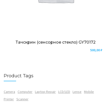
Тачскрин (сенсорное стекло) GY70172
500,00
₽
Product Tags
Camera
Computer
Laptop Repair
LCD/LED
Lense
Mobile
Printer
Scanner