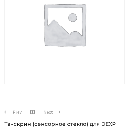
Prev
Next
Тачскрин (сенсорное стекло) для DEXP