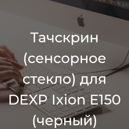
Тачскрин
(сенсорное
стекло) для
DEXP Ixion E150
(черный)