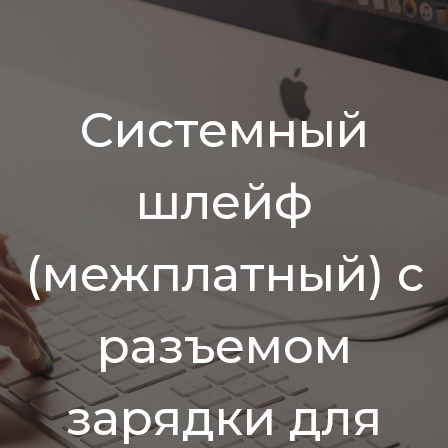
Системный
шлейф
(межплатный) с
разъемом
зарядки для