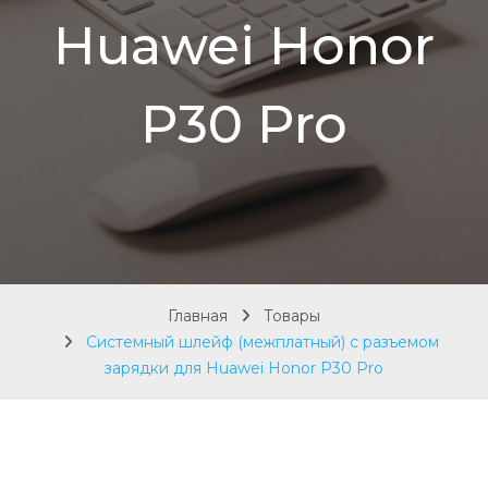
Huawei Honor
P30 Pro
Главная
Товары
Системный шлейф (межплатный) с разъемом
зарядки для Huawei Honor P30 Pro