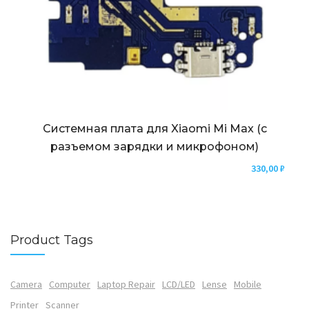
Системная плата для Xiaomi Mi Max (с
разъемом зарядки и микрофоном)
330,00
₽
Product Tags
Camera
Computer
Laptop Repair
LCD/LED
Lense
Mobile
Printer
Scanner