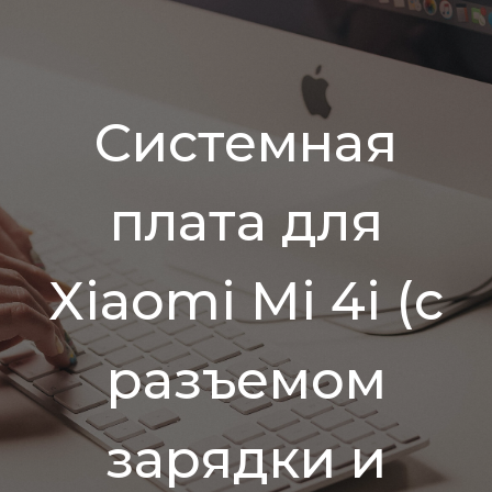
Системная
плата для
Xiaomi Mi 4i (с
разъемом
зарядки и