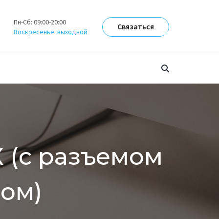
Пн-Сб: 09:00-20:00
Связаться
Воскресенье: выходной
X (с разъемом
ом)