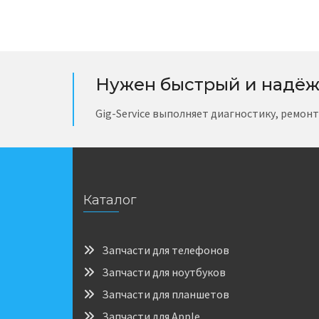
Нужен быстрый и надёж
Gig-Service выполняет диагностику, ремон
Каталог
Запчасти для телефонов
Запчасти для ноутбуков
Запчасти для планшетов
Запчасти для Apple