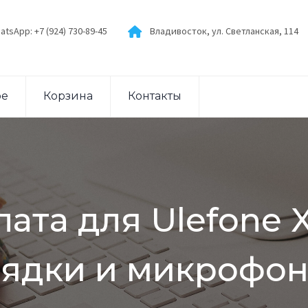
atsApp: +7 (924) 730-89-45
Владивосток, ул. Светланская, 114
ое
Корзина
Контакты
ата для Ulefone 
рядки и микрофон