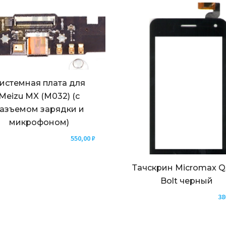
истемная плата для
Meizu MX (M032) (с
азъемом зарядки и
микрофоном)
550,00
₽
Тачскрин Micromax 
Bolt черный
38