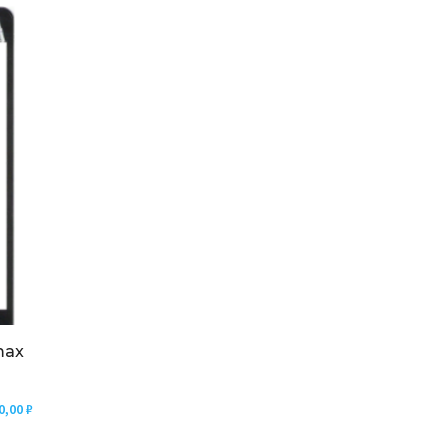
max
0,00
₽