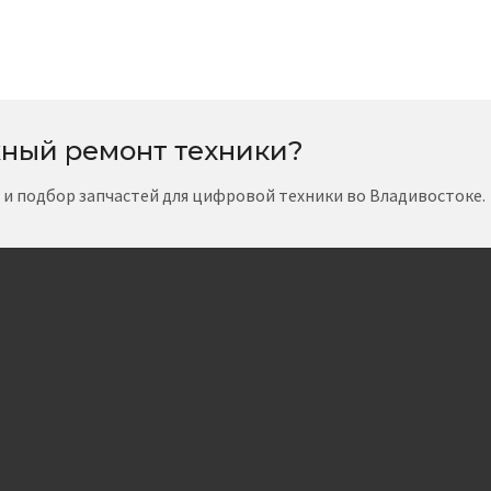
ный ремонт техники?
т и подбор запчастей для цифровой техники во Владивостоке.