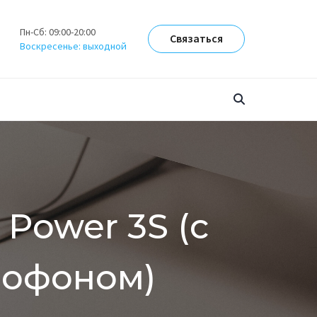
Пн-Сб: 09:00-20:00
Связаться
Воскресенье: выходной
 Power 3S (с
рофоном)