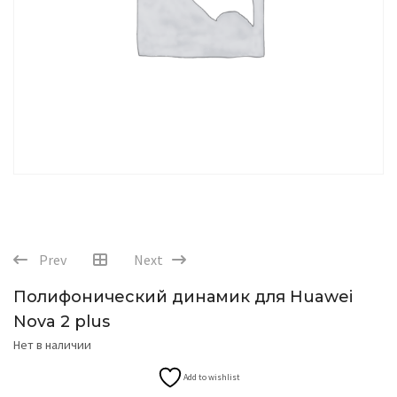
Prev
Next
Полифонический динамик для Huawei
Nova 2 plus
Нет в наличии
Add to wishlist