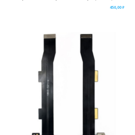
450,00
₽