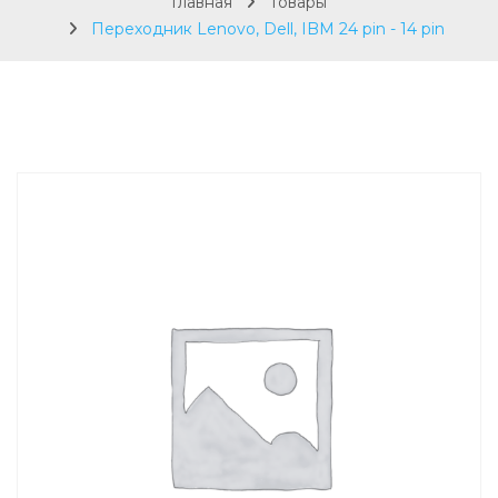
Главная
Товары
Переходник Lenovo, Dell, IBM 24 pin - 14 pin