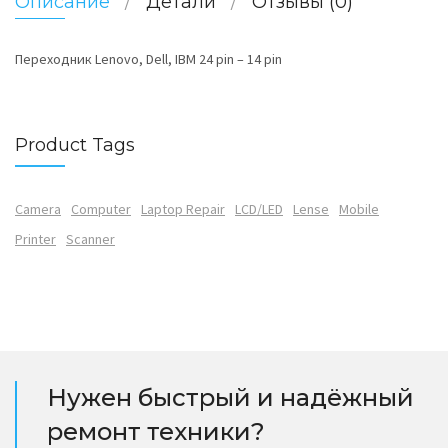
Описание
Детали
Отзывы (0)
Переходник Lenovo, Dell, IBM 24 pin – 14 pin
Product Tags
Camera
Computer
Laptop Repair
LCD/LED
Lense
Mobile
Printer
Scanner
Нужен быстрый и надёжный
ремонт техники?