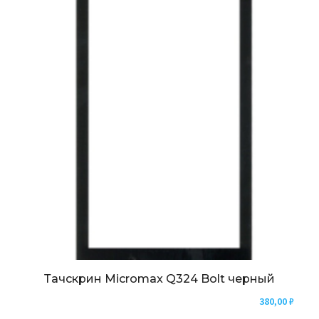
Тачскрин Micromax Q324 Bolt черный
380,00
₽