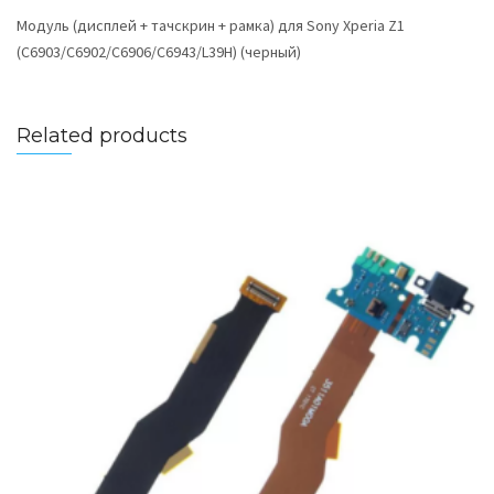
Модуль (дисплей + тачскрин + рамка) для Sony Xperia Z1
(C6903/C6902/C6906/C6943/L39H) (черный)
Related products