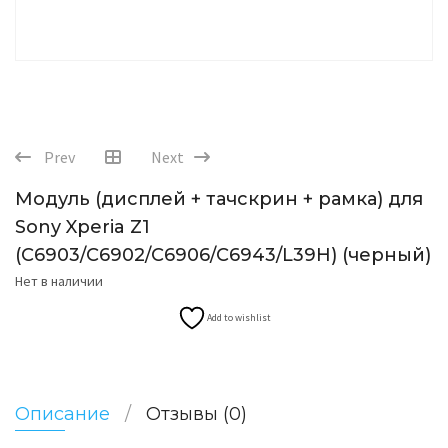
Prev
Next
Модуль (дисплей + тачскрин + рамка) для
Sony Xperia Z1
(C6903/C6902/C6906/C6943/L39H) (черный)
Нет в наличии
Add to wishlist
Описание
Отзывы (0)