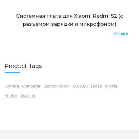
Системная плата для Xiaomi Redmi S2 (с
разъемом зарядки и микрофоном)
290,00
₽
Product Tags
Camera
Computer
Laptop Repair
LCD/LED
Lense
Mobile
Printer
Scanner