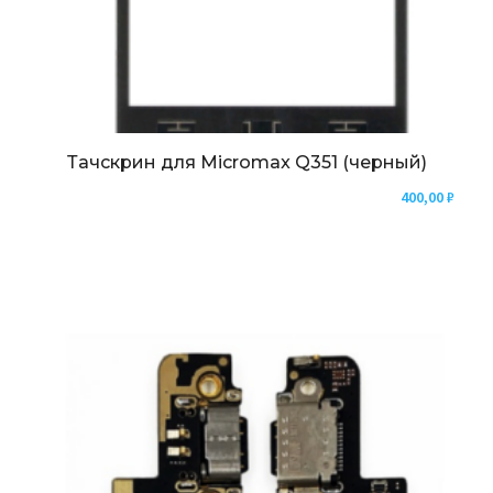
Тачскрин для Micromax Q351 (черный)
400,00
₽