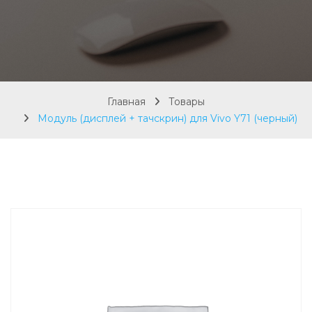
Главная
Товары
Модуль (дисплей + тачскрин) для Vivo Y71 (черный)