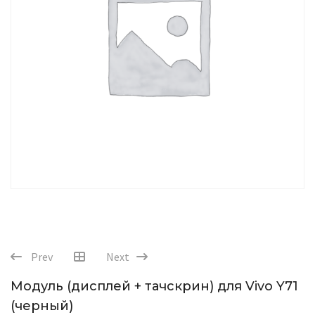
Prev
Next
Модуль (дисплей + тачскрин) для Vivo Y71
(черный)