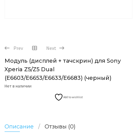
Prev
Next
Модуль (дисплей + тачскрин) для Sony
Xperia Z5/Z5 Dual
(E6603/E6653/E6633/E6683) (черный)
Нет в наличии
Add to wishlist
Описание
Отзывы (0)