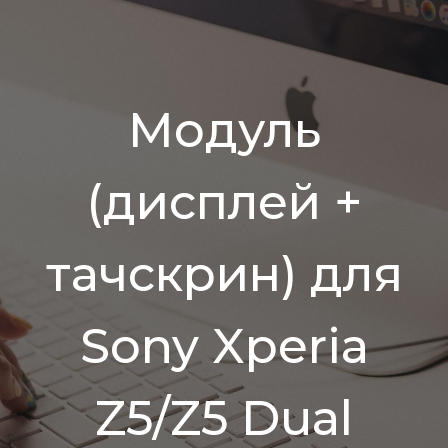
Модуль
(дисплей +
тачскрин) для
Sony Xperia
Z5/Z5 Dual