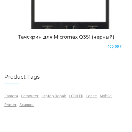
Тачскрин для Micromax Q351 (черный)
400,00
₽
Product Tags
Camera
Computer
Laptop Repair
LCD/LED
Lense
Mobile
Printer
Scanner