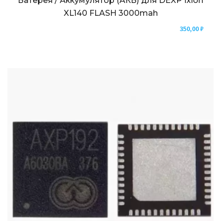
Батерея / Аккумулятор (АКБ) для DEXP Ixion
XL140 FLASH 3000mah
350,00
₽