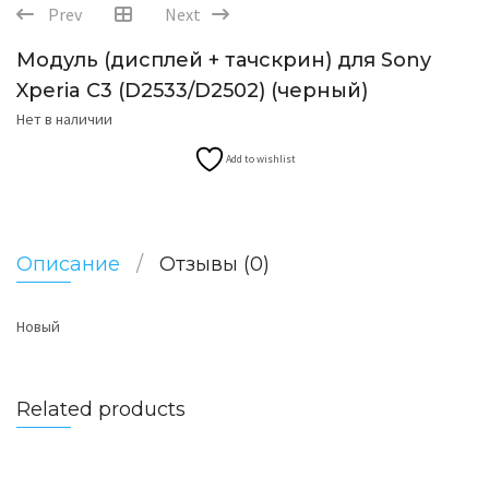
Prev
Next
Модуль (дисплей + тачскрин) для Sony
Xperia C3 (D2533/D2502) (черный)
Нет в наличии
Add to wishlist
Описание
Отзывы (0)
Новый
Related products