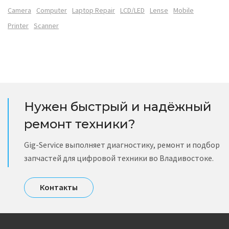
Camera
Computer
Laptop Repair
LCD/LED
Lense
Mobile
Printer
Scanner
Нужен быстрый и надёжный
ремонт техники?
Gig-Service выполняет диагностику, ремонт и подбор
запчастей для цифровой техники во Владивостоке.
Контакты