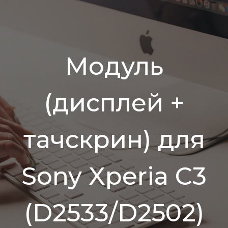
Модуль
(дисплей +
тачскрин) для
Sony Xperia C3
(D2533/D2502)