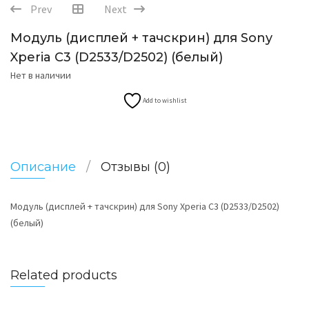
Prev
Next
Модуль (дисплей + тачскрин) для Sony
Xperia C3 (D2533/D2502) (белый)
Нет в наличии
Add to wishlist
Описание
Отзывы (0)
Модуль (дисплей + тачскрин) для Sony Xperia C3 (D2533/D2502)
(белый)
Related products