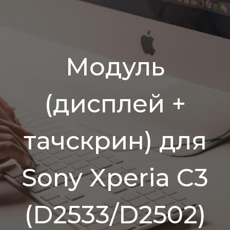
Модуль
(дисплей +
тачскрин) для
Sony Xperia C3
(D2533/D2502)