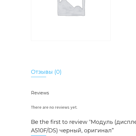
Отзывы (0)
Reviews
There are no reviews yet.
Be the first to review “Модуль (дисп
A510F/DS) черный, оригинал”