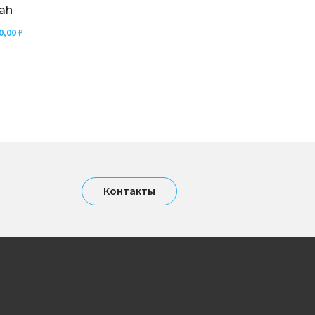
ah
0,00
₽
Контакты