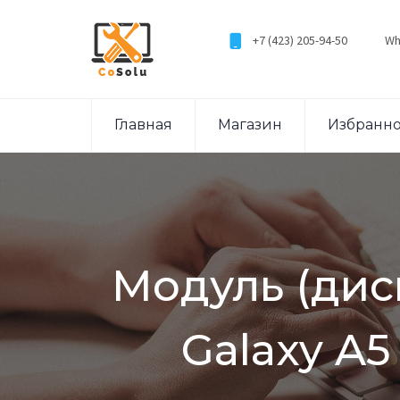
+7 (423) 205-94-50
Wh
Главная
Магазин
Избранн
Модуль (дис
Galaxy A5