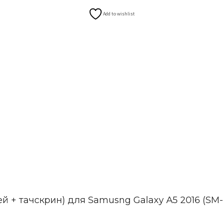
Add to wishlist
лей + тачскрин) для Samusng Galaxy A5 2016 (SM-