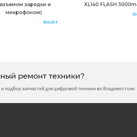
азъемом зарядки и
XL140 FLASH 3000m
микрофоном)
35
450,00
₽
ный ремонт техники?
т и подбор запчастей для цифровой техники во Владивостоке.