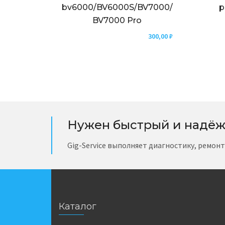
bv6000/BV6000S/BV7000/
р
BV7000 Pro
300,00
₽
Нужен быстрый и надёж
Gig-Service выполняет диагностику, ремон
Каталог