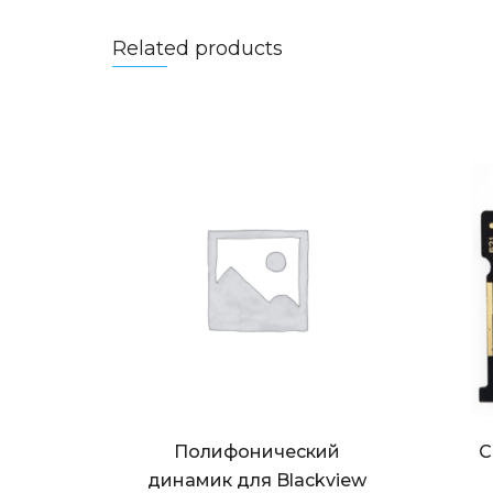
Related products
Полифонический
С
динамик для Blackview