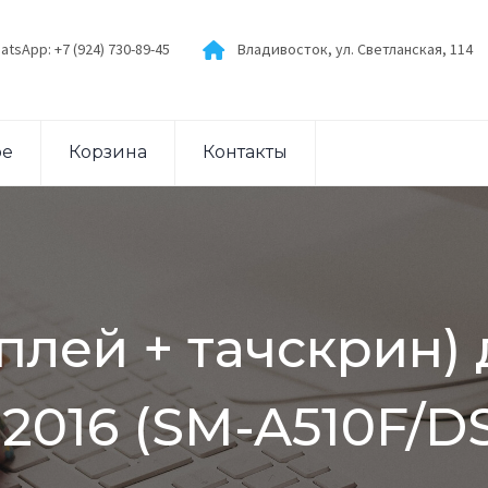
atsApp: +7 (924) 730-89-45
Владивосток, ул. Светланская, 114
ое
Корзина
Контакты
плей + тачскрин)
 2016 (SM-A510F/D