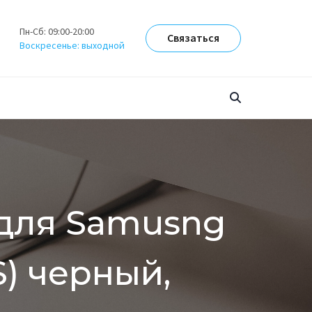
Пн-Сб: 09:00-20:00
Связаться
Воскресенье: выходной
 для Samusng
S) черный,