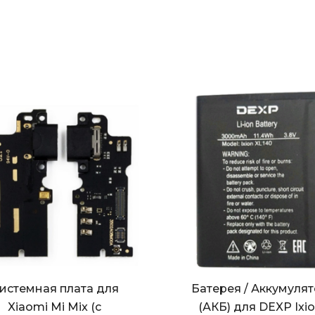
истемная плата для
Батерея / Аккумуля
Xiaomi Mi Mix (с
(АКБ) для DEXP Ixi