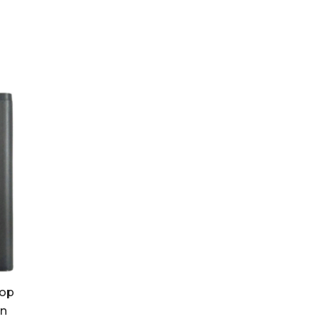
тор
on