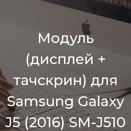
Модуль
(дисплей +
тачскрин) для
Samsung Galaxy
J5 (2016) SM-J510