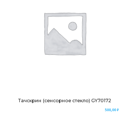
Тачскрин (сенсорное стекло) GY70172
500,00
₽