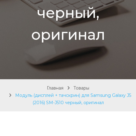
черный,
оригинал
Главная
Товары
Модуль (дисплей + тачскрин) для Samsung Galaxy J5
(2016) SM-J510 черный, оригинал