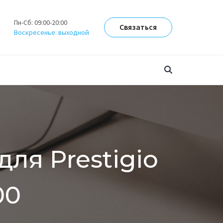
Пн-Сб: 09:00-20:00
Связаться
Воскресенье: выходной
для Prestigio
00