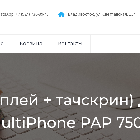
atsApp: +7 (924) 730-89-45
Владивосток, ул. Светланская, 114
ое
Корзина
Контакты
лей + тачскрин) 
ultiPhone PAP 75