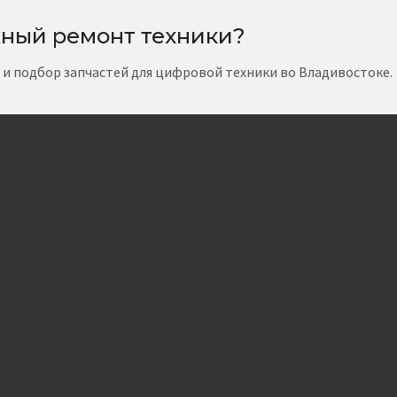
ный ремонт техники?
т и подбор запчастей для цифровой техники во Владивостоке.