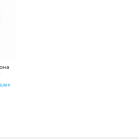
она
7
0,00
₽