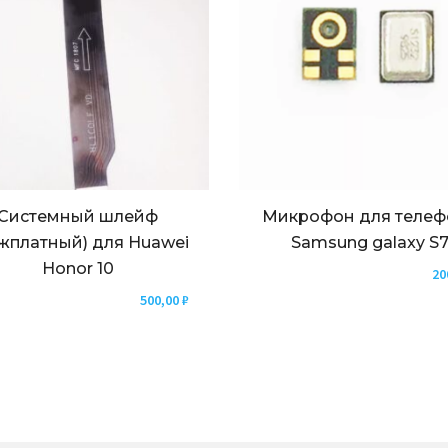
Системный шлейф
Микрофон для телеф
жплатный) для Huawei
Samsung galaxy S
Honor 10
20
500,00
₽