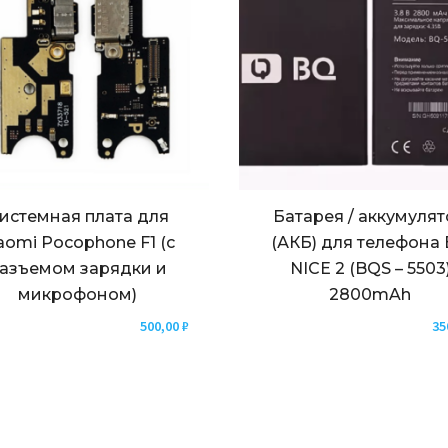
истемная плата для
Батарея / аккумуля
aomi Pocophone F1 (с
(АКБ) для телефона
азъемом зарядки и
NICE 2 (BQS – 5503
микрофоном)
2800mAh
500,00
₽
35