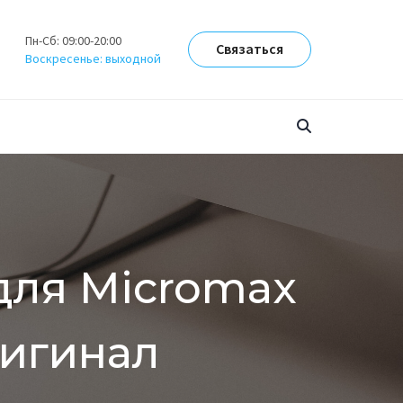
Пн-Сб: 09:00-20:00
Связаться
Воскресенье: выходной
для Micromax
ригинал