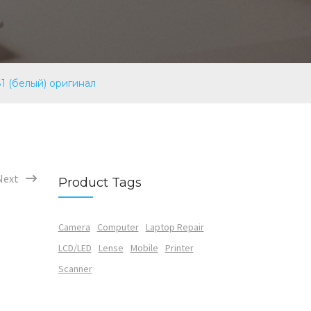
1 (белый) оригинал
Next
Product Tags
Camera
Computer
Laptop Repair
LCD/LED
Lense
Mobile
Printer
Scanner