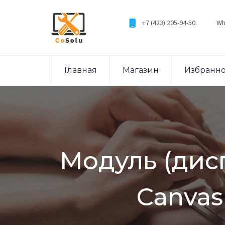
+7 (423) 205-94-50
Wh
Главная
Магазин
Избранн
Модуль (дис
Canvas