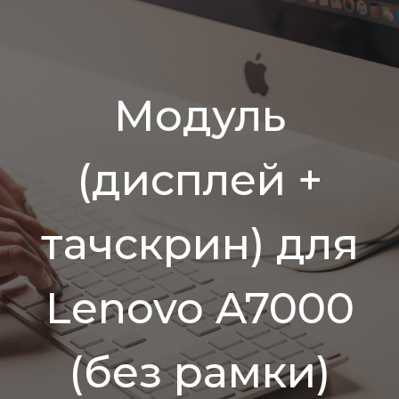
Модуль
(дисплей +
тачскрин) для
Lenovo A7000
(без рамки)