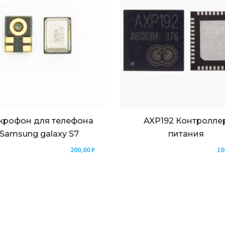
крофон для телефона
AXP192 Контролле
Samsung galaxy S7
питания
200,00
₽
10