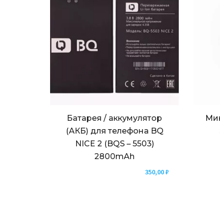
Батарея / аккумулятор
Ми
(АКБ) для телефона BQ
NICE 2 (BQS – 5503)
2800mAh
350,00
₽