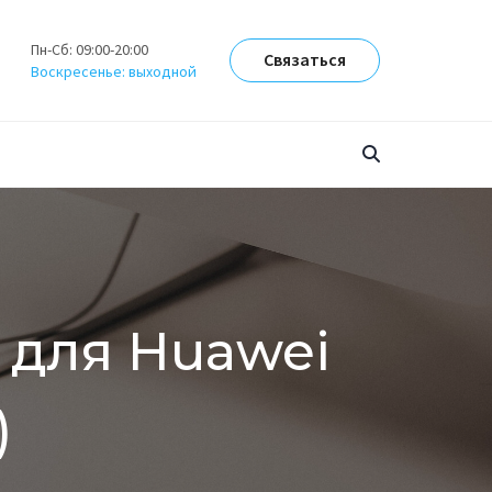
Пн-Сб: 09:00-20:00
Связаться
Воскресенье: выходной
 для Huawei
)