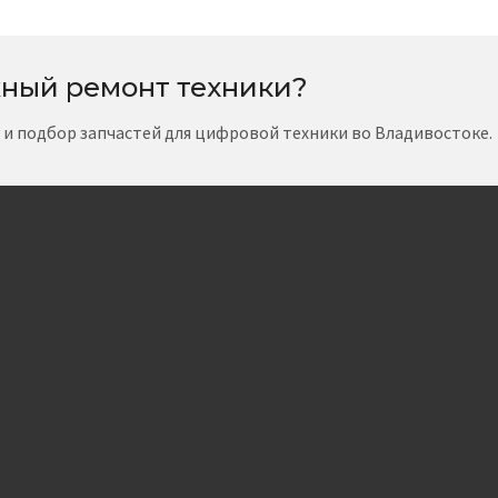
ный ремонт техники?
т и подбор запчастей для цифровой техники во Владивостоке.