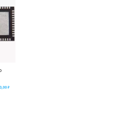
р
0,00
₽