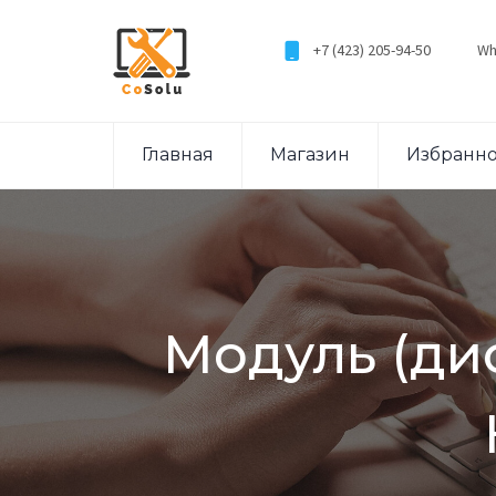
+7 (423) 205-94-50
Wh
Главная
Магазин
Избранн
Модуль (ди