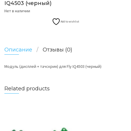
IQ4503 (черный)
Нет в наличии
Add to wishlist
Описание
Отзывы (0)
Модуль (дисплей + тачскрин) для Fly IQ4503 (черный)
Related products