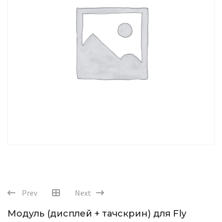
Prev
Next
Модуль (дисплей + тачскрин) для Fly