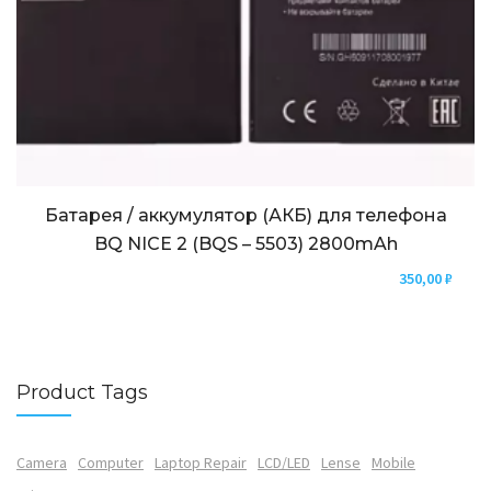
Батарея / аккумулятор (АКБ) для телефона
BQ NICE 2 (BQS – 5503) 2800mAh
350,00
₽
Product Tags
Camera
Computer
Laptop Repair
LCD/LED
Lense
Mobile