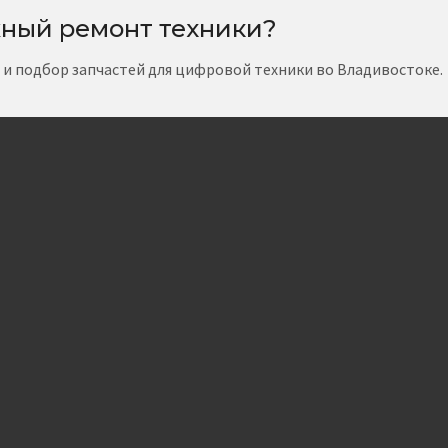
ный ремонт техники?
т и подбор запчастей для цифровой техники во Владивостоке.