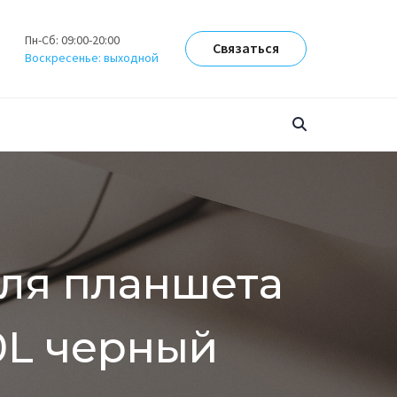
Пн-Сб: 09:00-20:00
Связаться
Воскресенье: выходной
для планшета
70L черный