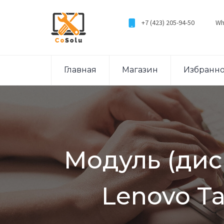
+7 (423) 205-94-50
Wh
Главная
Магазин
Избранн
Модуль (дис
Lenovo Ta