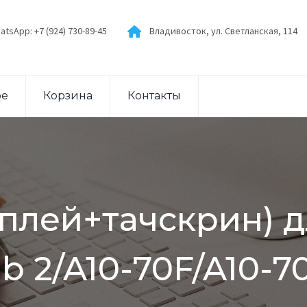
atsApp: +7 (924) 730-89-45
Владивосток, ул. Светланская, 114
ое
Корзина
Контакты
плей+тачскрин) 
b 2/A10-70F/A10-