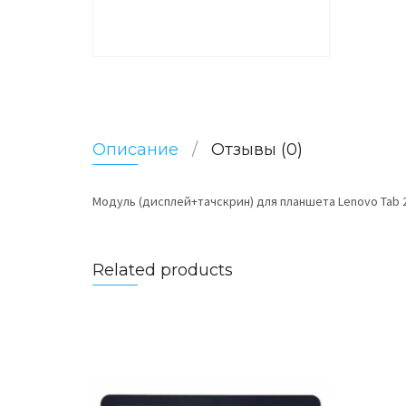
Описание
Отзывы (0)
Модуль (дисплей+тачскрин) для планшета Lenovo Tab 2
Related products