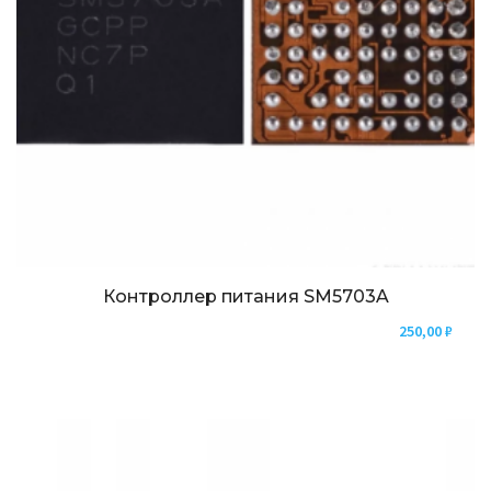
Контроллер питания SM5703A
250,00
₽