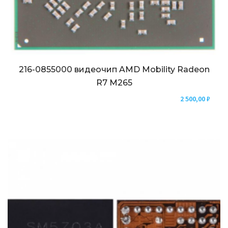
216-0855000 видеочип AMD Mobility Radeon
R7 M265
2 500,00
₽