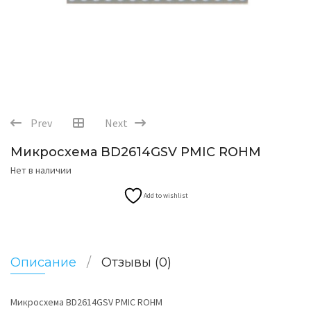
Prev
Next
Микросхема BD2614GSV PMIC ROHM
Нет в наличии
Add to wishlist
Описание
Отзывы (0)
Микросхема BD2614GSV PMIC ROHM