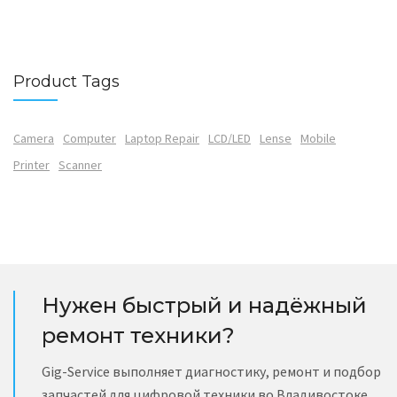
Product Tags
Camera
Computer
Laptop Repair
LCD/LED
Lense
Mobile
Printer
Scanner
Нужен быстрый и надёжный
ремонт техники?
Gig-Service выполняет диагностику, ремонт и подбор
запчастей для цифровой техники во Владивостоке.