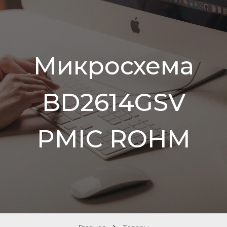
Микросхема
BD2614GSV
PMIC ROHM