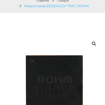
Главная
Товары
Микросхема BD2614GSV PMIC ROHM