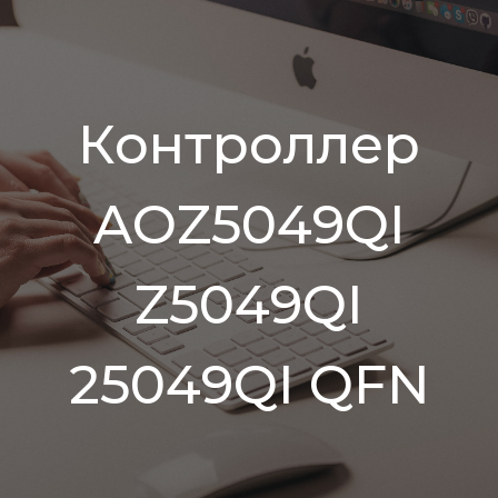
Контроллер
AOZ5049QI
Z5049QI
25049QI QFN