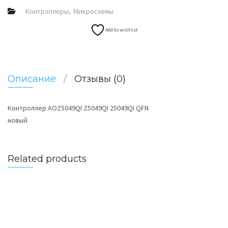
Контроллеры
Микросхемы
Add to wishlist
Описание
Отзывы (0)
Контроллер AOZ5049QI Z5049QI 25049QI QFN
новый
Related products