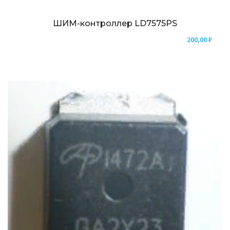
ШИМ-контроллер LD7575PS
200,00
₽