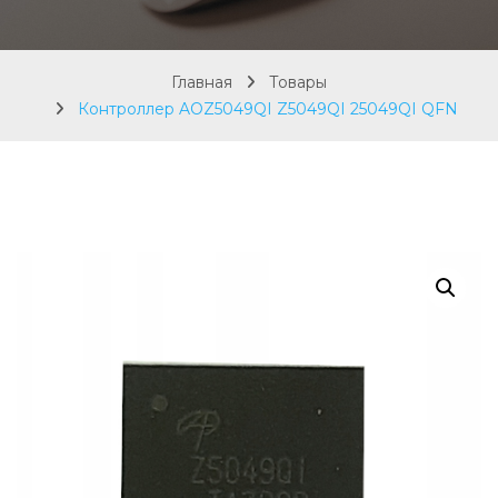
Главная
Товары
Контроллер AOZ5049QI Z5049QI 25049QI QFN