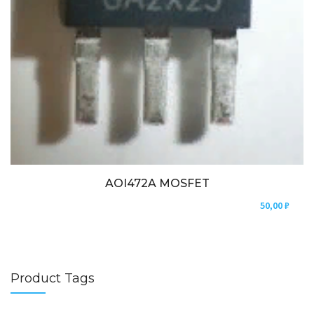
AOI472A MOSFET
50,00
₽
Product Tags