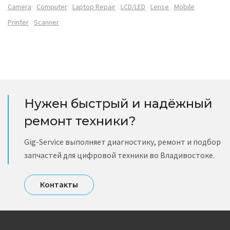
Camera
Computer
Laptop Repair
LCD/LED
Lense
Mobile
Printer
Scanner
Нужен быстрый и надёжный
ремонт техники?
Gig-Service выполняет диагностику, ремонт и подбор
запчастей для цифровой техники во Владивостоке.
Контакты