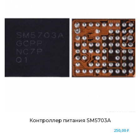
Контроллер питания SM5703A
250,00
₽