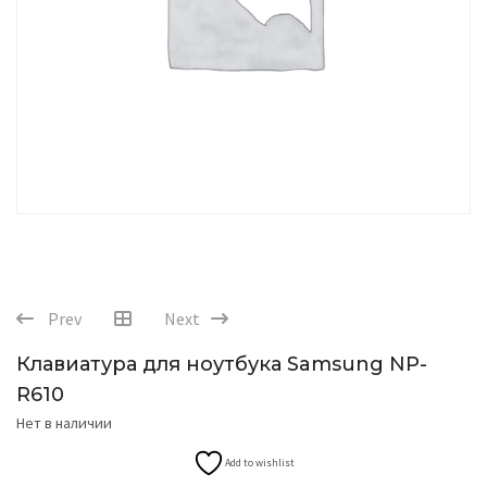
Prev
Next
Клавиатура для ноутбука Samsung NP-
R610
Нет в наличии
Add to wishlist