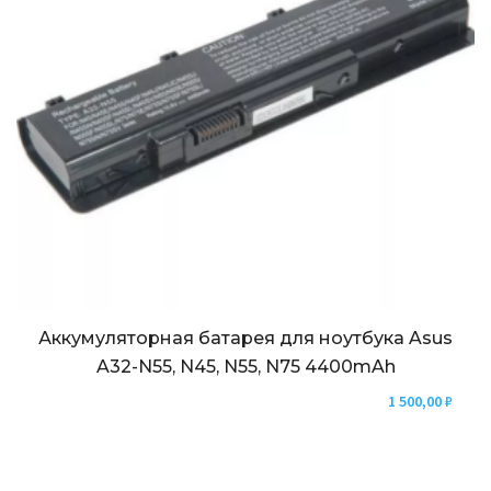
Аккумуляторная батарея для ноутбука Asus
A32-N55, N45, N55, N75 4400mAh
1 500,00
₽