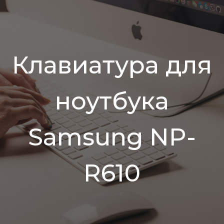
Клавиатура для
ноутбука
Samsung NP-
R610