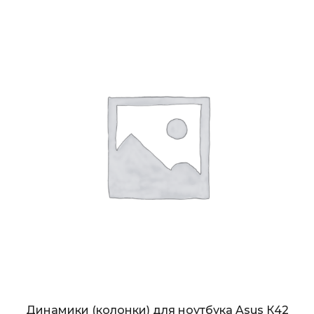
Динамики (колонки) для ноутбука Asus К42