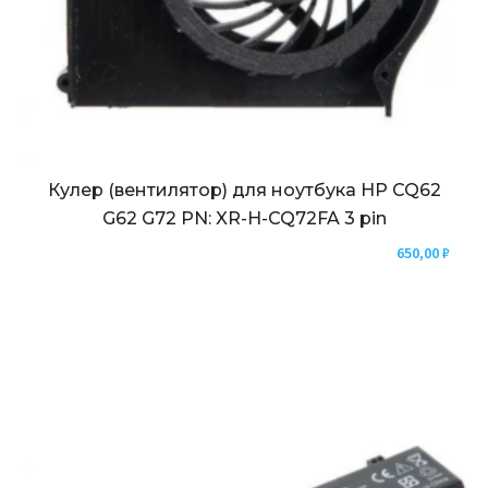
Кулер (вентилятор) для ноутбука HP CQ62
G62 G72 PN: XR-H-CQ72FA 3 pin
650,00
₽