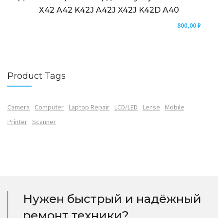
Х42 А42 K42J A42J X42J K42D А40
800,00
₽
Product Tags
Camera
Computer
Laptop Repair
LCD/LED
Lense
Mobile
Printer
Scanner
Нужен быстрый и надёжный
ремонт техники?