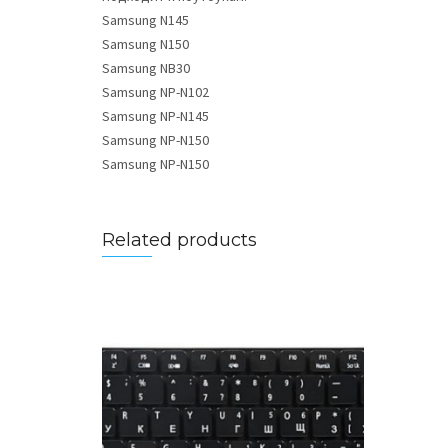
Samsung N145
Samsung N150
Samsung NB30
Samsung NP-N102
Samsung NP-N145
Samsung NP-N150
Samsung NP-N150
Related products