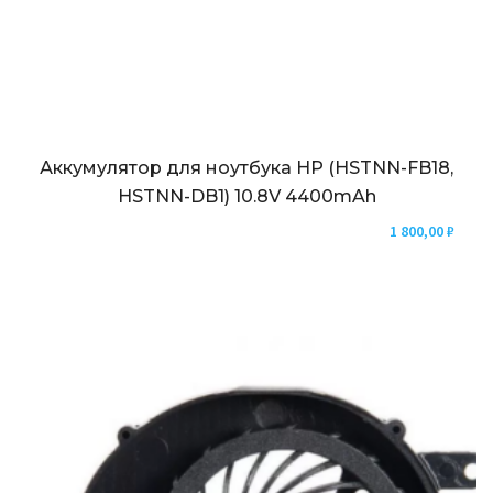
Аккумулятор для ноутбука HP (HSTNN-FB18,
HSTNN-DB1) 10.8V 4400mAh
1 800,00
₽