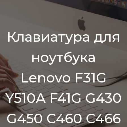
Клавиатура для
ноутбука
Lenovo F31G
Y510A F41G G430
G450 C460 C466