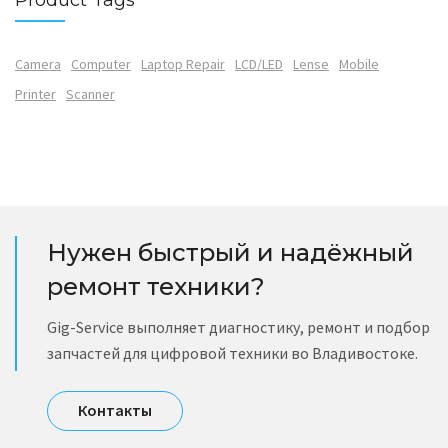
Product Tags
Camera
Computer
Laptop Repair
LCD/LED
Lense
Mobile
Printer
Scanner
Нужен быстрый и надёжный
ремонт техники?
Gig-Service выполняет диагностику, ремонт и подбор
запчастей для цифровой техники во Владивостоке.
Контакты