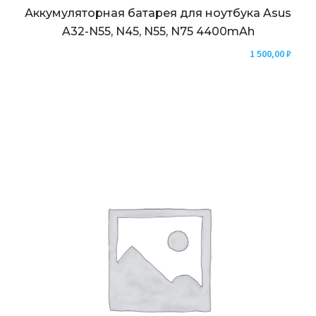
Аккумуляторная батарея для ноутбука Asus
A32-N55, N45, N55, N75 4400mAh
1 500,00
₽