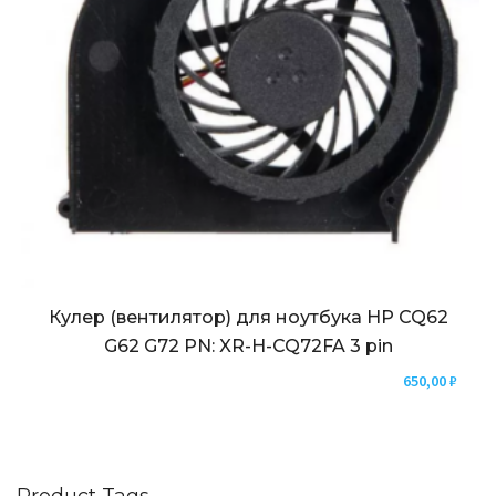
Кулер (вентилятор) для ноутбука HP CQ62
G62 G72 PN: XR-H-CQ72FA 3 pin
650,00
₽