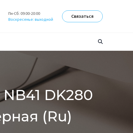
Пн-Сб: 09:00-20:00
Связаться
Воскресенье: выходной
s NB41 DK280
рная (Ru)