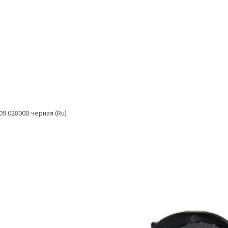
09 02800D черная (Ru)