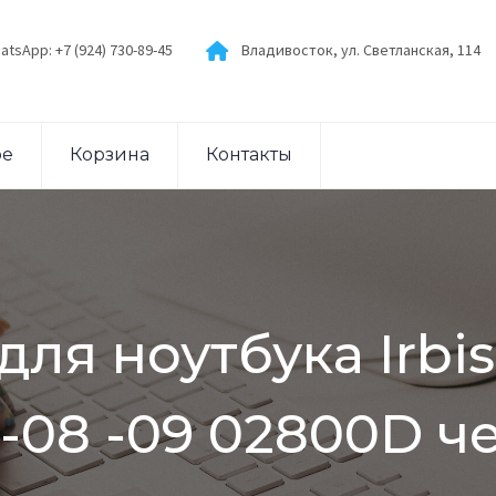
atsApp: +7 (924) 730-89-45
Владивосток, ул. Светланская, 114
ое
Корзина
Контакты
для ноутбука Irbi
-08 -09 02800D че