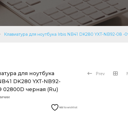
Клавиатура для ноутбука Irbis NB41 DK280 YXT-NB92-08 -
атура для ноутбука
Prev
 NB41 DK280 YXT-NB92-
9 02800D черная (Ru)
аличии
Add to wishlist