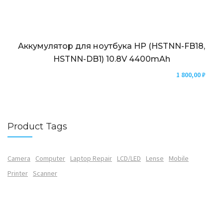
Аккумулятор для ноутбука HP (HSTNN-FB18,
HSTNN-DB1) 10.8V 4400mAh
1 800,00
₽
Product Tags
Camera
Computer
Laptop Repair
LCD/LED
Lense
Mobile
Printer
Scanner