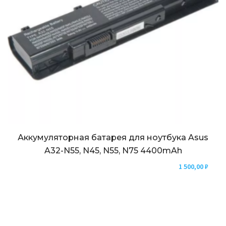
Аккумуляторная батарея для ноутбука Asus
A32-N55, N45, N55, N75 4400mAh
1 500,00
₽