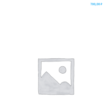
700,00
₽