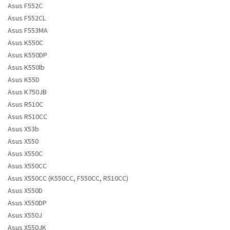
Asus F552C
Asus F552CL
Asus F553MA
Asus K550C
Asus K550DP
Asus K550lb
Asus K55D
Asus K750JB
Asus R510C
Asus R510CC
Asus X53b
Asus X550
Asus X550C
Asus X550CC
Asus X550CC (K550CC, F550CC, R510CC)
Asus X550D
Asus X550DP
Asus X550J
Asus X550JK