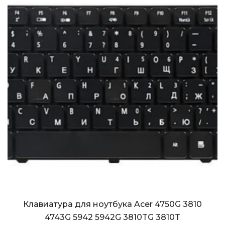
Клавиатура для ноутбука Acer 4750G 3810
4743G 5942 5942G 3810TG 3810T