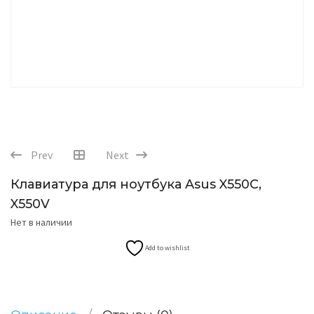
Prev
Next
Клавиатура для ноутбука Asus X550C,
X550V
Нет в наличии
Add to wishlist