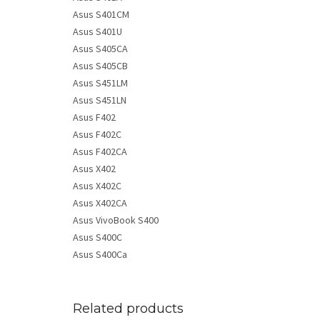
Asus S401CM
Asus S401U
Asus S405CA
Asus S405CB
Asus S451LM
Asus S451LN
Asus F402
Asus F402C
Asus F402CA
Asus X402
Asus X402C
Asus X402CA
Asus VivoBook S400
Asus S400C
Asus S400Ca
Related products