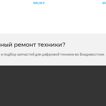
800,00
₽
65
ный ремонт техники?
т и подбор запчастей для цифровой техники во Владивостоке.