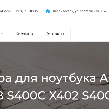
atsApp: +7 (924) 730-89-45
Владивосток, ул. Светланская, 114
ое
Корзина
Контакты
ра для ноутбука A
 S400C X402 S40