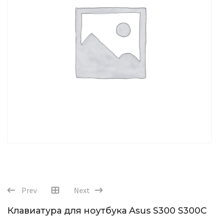
Prev
Next
Клавиатура для ноутбука Asus S300 S300C