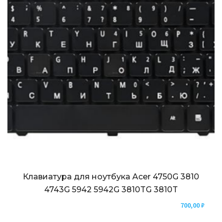
Клавиатура для ноутбука Acer 4750G 3810
4743G 5942 5942G 3810TG 3810T
700,00
₽