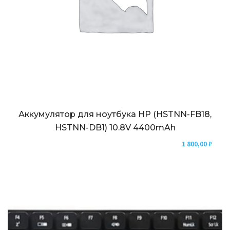
Аккумулятор для ноутбука HP (HSTNN-FB18,
HSTNN-DB1) 10.8V 4400mAh
1 800,00
₽