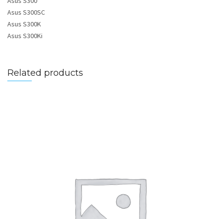
Asus S300
Asus S300SC
Asus S300K
Asus S300Ki
Related products