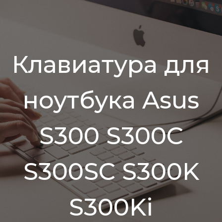
Клавиатура для
ноутбука Asus
S300 S300C
S300SC S300K
S300Ki