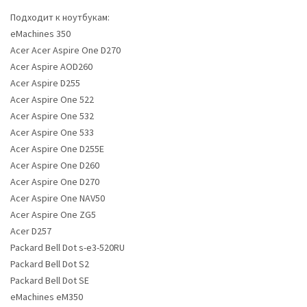
Подходит к ноутбукам:
eMachines 350
Acer Acer Aspire One D270
Acer Aspire AOD260
Acer Aspire D255
Acer Aspire One 522
Acer Aspire One 532
Acer Aspire One 533
Acer Aspire One D255E
Acer Aspire One D260
Acer Aspire One D270
Acer Aspire One NAV50
Acer Aspire One ZG5
Acer D257
Packard Bell Dot s-e3-520RU
Packard Bell Dot S2
Packard Bell Dot SE
eMachines eM350