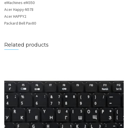
eMachines eM350
Acer Happy-N578
Acer HAPPY2
Packard Bell Pav80
Related products