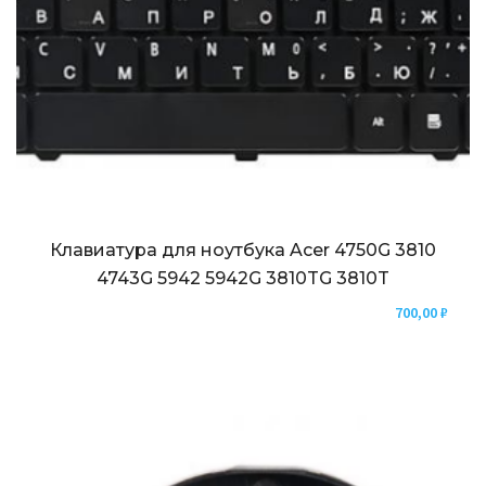
Клавиатура для ноутбука Acer 4750G 3810
4743G 5942 5942G 3810TG 3810T
700,00
₽