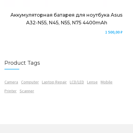
Аккумуляторная батарея для ноутбука Asus
A32-N55, N45, N55, N75 4400mAh
1 500,00
₽
Product Tags
Camera
Computer
Laptop Repair
LCD/LED
Lense
Mobile
Printer
Scanner