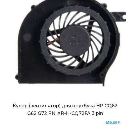
Кулер (вентилятор) для ноутбука HP CQ62
G62 G72 PN: XR-H-CQ72FA 3 pin
650,00
₽