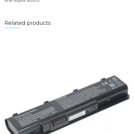
Acer Aspire 5820TG
Related products