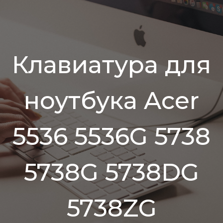
Клавиатура для
ноутбука Acer
5536 5536G 5738
5738G 5738DG
5738ZG