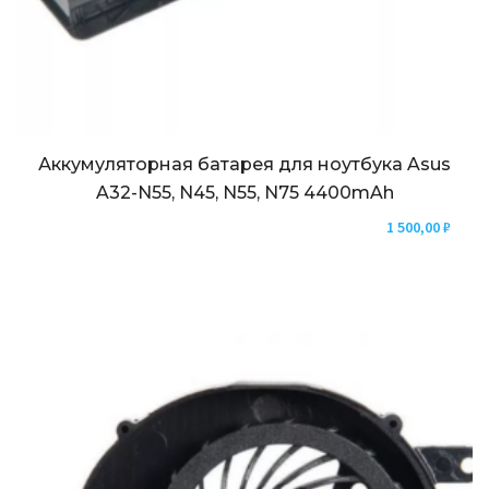
Аккумуляторная батарея для ноутбука Asus
A32-N55, N45, N55, N75 4400mAh
1 500,00
₽