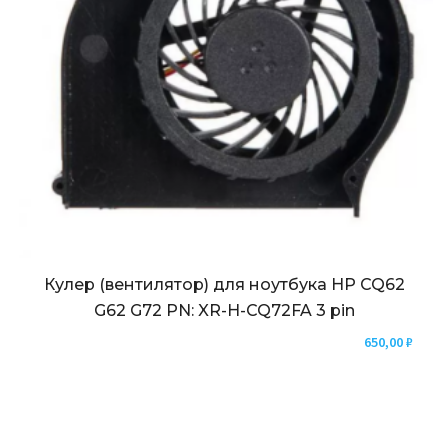
Кулер (вентилятор) для ноутбука HP CQ62
G62 G72 PN: XR-H-CQ72FA 3 pin
650,00
₽