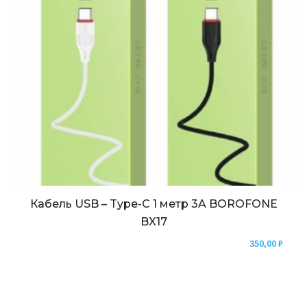
Кабель USB – Type-C 1 метр 3A BOROFONE
BX17
350,00
₽