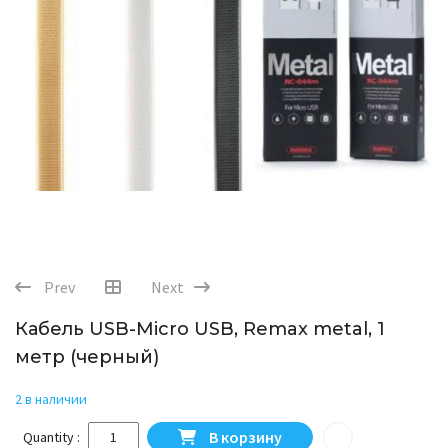
Prev
Next
Кабель USB-Micro USB, Remax metal, 1
метр (черный)
2 в наличии
Количество товара Кабель USB-Micro USB, Remax metal,
В корзину
Quantity :