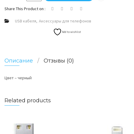
Share This Product on :
USB кабеля
Аксессуары для телефонов
Add to wishlist
Описание
Отзывы (0)
Цвет – черный
Related products