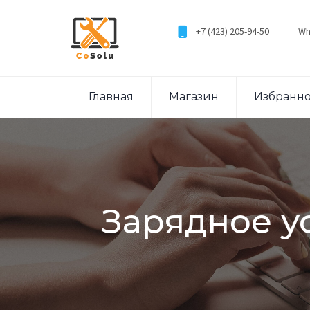
+7 (423) 205-94-50
Wh
Главная
Магазин
Избранн
Зарядное ус