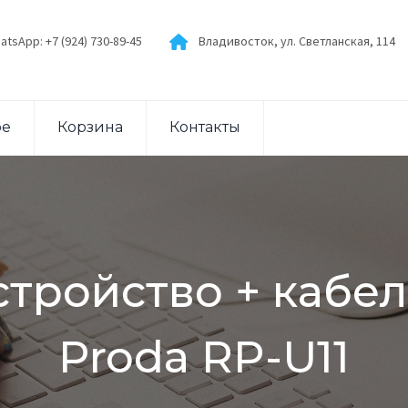
atsApp: +7 (924) 730-89-45
Владивосток, ул. Светланская, 114
ое
Корзина
Контакты
тройство + кабель
Proda RP-U11