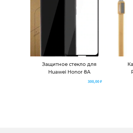
Защитное стекло для
Ка
Huawei Honor 8A
300,00
₽