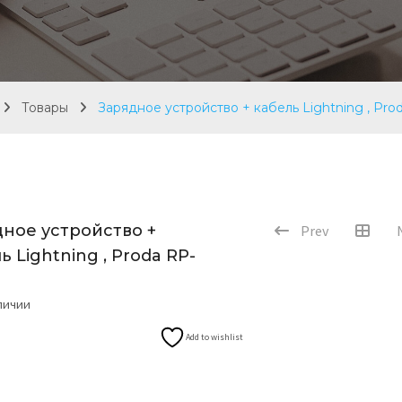
Товары
Зарядное устройство + кабель Lightning , Pro
дное устройство +
Prev
ь Lightning , Proda RP-
аличии
Add to wishlist