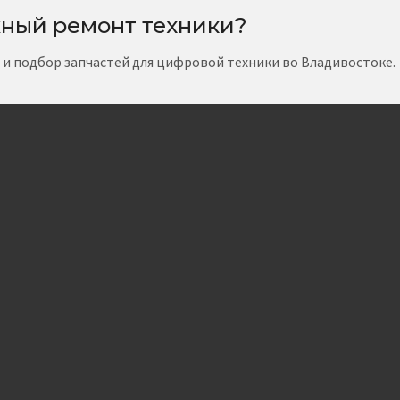
ный ремонт техники?
т и подбор запчастей для цифровой техники во Владивостоке.